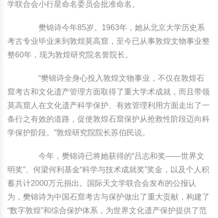
学联合会小行星命名委员会批准命名。
樊锦诗今年85岁。1963年，她从北京大学历史系
考古专业毕业来到敦煌莫高窟，至今已从事敦煌文物事业整
整60年，现为敦煌研究院名誉院长。
“樊锦诗全身心投入敦煌文物事业，不仅在敦煌石
窟考古和文化遗产管理方面取得了重大学术成就，而且带领
莫高窟人在文化遗产科学保护、有效管理利用方面走出了一
条行之有效的道路，促使敦煌石窟保护从抢救性阶段迈向科
学保护阶段。”敦煌研究院院长苏伯民说。
今年，樊锦诗已将她获得的“吕志和奖——世界文
明奖”、何梁何利基金“科学与技术成就奖”奖金，以及个人积
蓄共计2000万元捐出。国际天文学联合会发布的公报认
为，樊锦诗为中国石窟考古与保护做出了重大贡献，构建了
“数字敦煌”和综合保护体系，为世界文化遗产保护提供了范