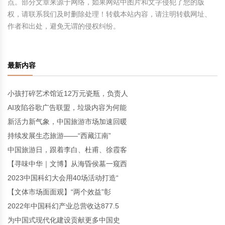
点。部分文章来源于网络，如果网站中图片和文字侵犯了您的版
权，请联系我们及时删除处理！转载本站内容，请注明转载网址、
作者和出处，避免无谓的侵权纠纷。
最新内容
小孩打碎艺术馆近12万元瓷瓶，负责人
AI攻陷谷歌广告联盟，垃圾内容为何能
新活力新气象，中国旅游市场加速回暖
持续发展生态旅游——“西藏江南”
中国旅游日，跟着李白、杜甫、徐霞客
【寻味中华｜文博】从海昏侯墓一窥西
2023中国科幻大会用40场活动打造“
【文体市场面面观】“两个效益”彰
2022年中国科幻产业总营收达877.5
为中国式现代化建设贡献更多中国史