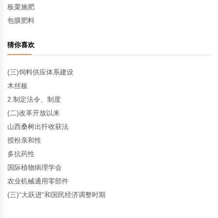
板栗施肥
包膜肥料
猜你喜欢
(三)饲料供应体系建设
木丝板
2.制定法令、制度
(二)改革开放以来
山西桑树出扦收获法
授粉亲和性
多抗药性
国际植物病理学会
农业机械通用零部件
(三)“大跃进”和国民经济调整时期