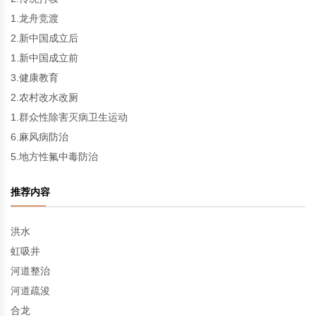
1.龙舟竞渡
2.新中国成立后
1.新中国成立前
3.健康教育
2.农村改水改厕
1.群众性除害灭病卫生运动
6.麻风病防治
5.地方性氟中毒防治
推荐内容
洪水
虹吸井
河道整治
河道疏浚
合龙