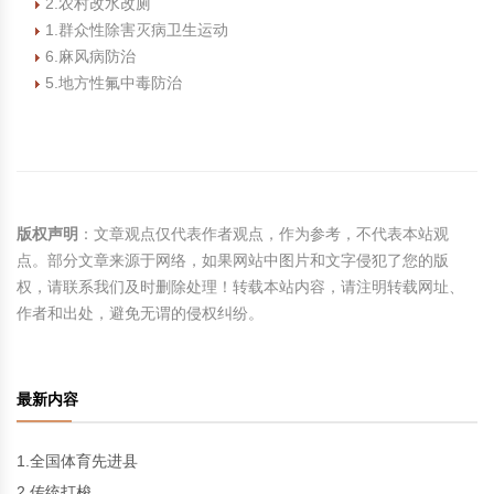
2.农村改水改厕
1.群众性除害灭病卫生运动
6.麻风病防治
5.地方性氟中毒防治
版权声明
：文章观点仅代表作者观点，作为参考，不代表本站观
点。部分文章来源于网络，如果网站中图片和文字侵犯了您的版
权，请联系我们及时删除处理！转载本站内容，请注明转载网址、
作者和出处，避免无谓的侵权纠纷。
最新内容
1.全国体育先进县
2.传统打梭