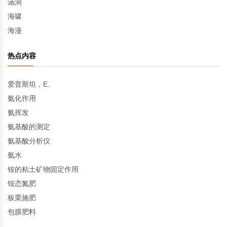
涵洞
海啸
海漫
热点内容
爱普斯坦，E.
氨化作用
氨挥发
氨基酸的测定
氨基酸分析仪
氨水
铵的粘土矿物固定作用
铵态氮肥
板栗施肥
包膜肥料