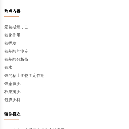
热点内容
爱普斯坦，E.
氨化作用
氨挥发
氨基酸的测定
氨基酸分析仪
氨水
铵的粘土矿物固定作用
铵态氮肥
板栗施肥
包膜肥料
猜你喜欢